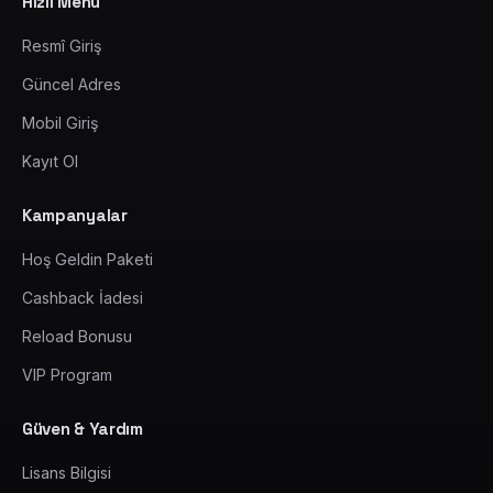
Hızlı Menü
Resmî Giriş
Güncel Adres
Mobil Giriş
Kayıt Ol
Kampanyalar
Hoş Geldin Paketi
Cashback İadesi
Reload Bonusu
VIP Program
Güven & Yardım
Lisans Bilgisi