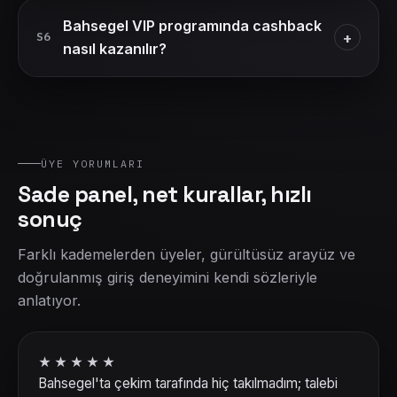
Bahsegel VIP programında cashback
+
S6
nasıl kazanılır?
ÜYE YORUMLARI
Sade panel, net kurallar, hızlı
sonuç
Farklı kademelerden üyeler, gürültüsüz arayüz ve
doğrulanmış giriş deneyimini kendi sözleriyle
anlatıyor.
★★★★★
Bahsegel'ta çekim tarafında hiç takılmadım; talebi