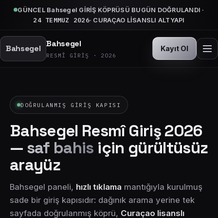
GÜNCEL Bahsegel GİRİŞ KÖPRÜSÜ BUGÜN DOĞRULANDI ·
24 TEMMUZ 2026
· CURAÇAO LİSANSLI ALTYAPI
Bahsegel
Bahsegel
Kayıt Ol
RESMÎ GİRİŞ · 2026
DOĞRULANMIŞ GIRIŞ KAPISI
Bahsegel Resmî Giriş 2026
—
saf bahis
için gürültüsüz
arayüz
Bahsegel paneli,
hızlı tıklama
mantığıyla kurulmuş
sade bir giriş kapısıdır: dağınık arama yerine tek
sayfada doğrulanmış köprü,
Curaçao lisanslı