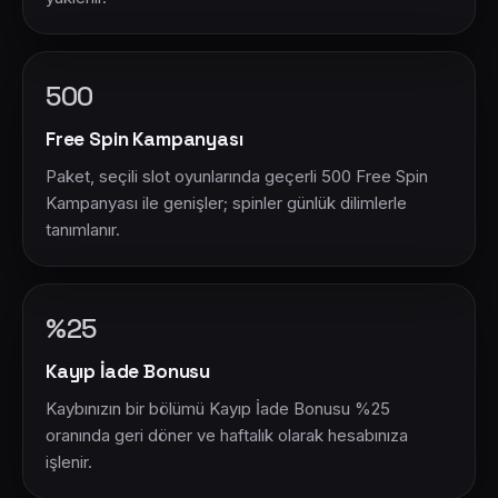
500
Free Spin Kampanyası
Paket, seçili slot oyunlarında geçerli 500 Free Spin
Kampanyası ile genişler; spinler günlük dilimlerle
tanımlanır.
%25
Kayıp İade Bonusu
Kaybınızın bir bölümü Kayıp İade Bonusu %25
oranında geri döner ve haftalık olarak hesabınıza
işlenir.