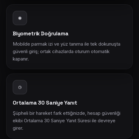
◉
Biyometrik Doğrulama
Mobilde parmak izi ve yüz tanıma ile tek dokunuşta
güvenli giriş; ortak cihazlarda oturum otomatik
kapanır.
◷
Ortalama 30 Saniye Yanıt
Şüpheli bir hareket fark ettiğinizde, hesap güvenliği
ekibi Ortalama 30 Saniye Yanıt Süresi ile devreye
girer.