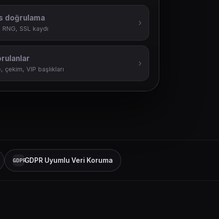
s doğrulama
›
, RNG, SSL kaydı
orulanlar
›
 çekim, VIP başlıkları
GDPR Uyumlu Veri Koruma
GDPR