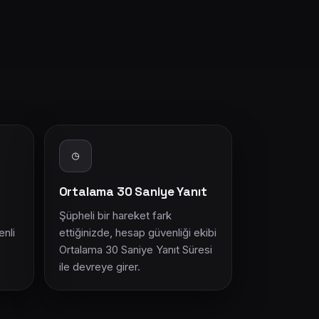
◷
Ortalama 30 Saniye Yanıt
Şüpheli bir hareket fark
enli
ettiğinizde, hesap güvenliği ekibi
Ortalama 30 Saniye Yanıt Süresi
ile devreye girer.