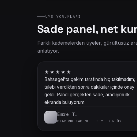
ÜYE YORUMLARI
Sade panel, net kura
Farklı kademelerden üyeler, gürültüsüz ara
anlatıyor.
★★★★★
Bahsegel'ta çekim tarafında hiç takılmadım;
talebi verdikten sonra dakikalar içinde onay
geldi. Panel gerçekten sade, aradığımı ilk
ekranda buluyorum.
Emre T.
ET
DIAMOND KADEME · 3 YILDIR ÜYE