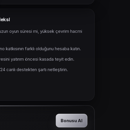
eksi
 uzun oyun süresi mi, yüksek çevrim hacmi
sino katkısının farklı olduğunu hesaba katın.
esini yatırım öncesi kasada teyit edin.
24 canlı destekten şartı netleştirin.
Bonusu Al