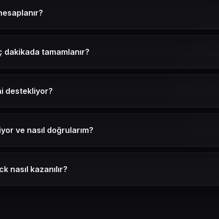
hesaplanır?
ç dakikada tamamlanır?
 destekliyor?
iyor ve nasıl doğrularım?
 nasıl kazanılır?