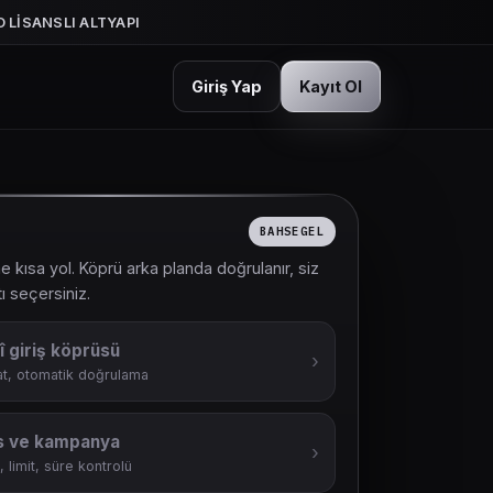
 LİSANSLI ALTYAPI
Giriş Yap
Kayıt Ol
BAHSEGEL
e kısa yol. Köprü arka planda doğrulanır, siz
rtı seçersiniz.
 giriş köprüsü
›
at, otomatik doğrulama
s ve kampanya
›
 limit, süre kontrolü