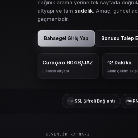
dağınık arama yerine tek sayfada doğru
altyapı ve tam
sadelik
. Amaç, güncel a
geçmenizdir.
Bahsegel Giriş Yap
Bonusu Talep E
Curaçao 8048/JAZ
12 Dakika
Lisanslı altyapı
Anlık çekim akışı
SSL Şifreli Bağlantı
RN
SSL
RNG
GÜVENLIK KATMANI