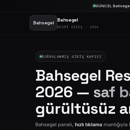
GÜNCEL Bahsege
Bahsegel
Bahsegel
RESMÎ GİRİŞ · 2026
DOĞRULANMIŞ GIRIŞ KAPISI
Bahsegel Res
2026 —
saf b
gürültüsüz a
Bahsegel paneli,
hızlı tıklama
mantığıyla k