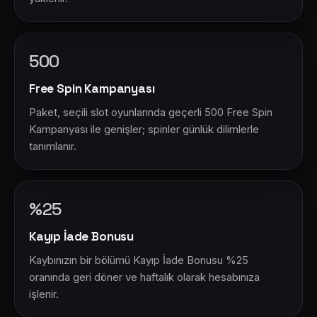
500
Free Spin Kampanyası
Paket, seçili slot oyunlarında geçerli 500 Free Spin
Kampanyası ile genişler; spinler günlük dilimlerle
tanımlanır.
%25
Kayıp İade Bonusu
Kaybınızın bir bölümü Kayıp İade Bonusu %25
oranında geri döner ve haftalık olarak hesabınıza
işlenir.