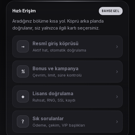
Hızlı Erişim
BAHSEGEL
Aradığınız bölüme kısa yol. Köprü arka planda
doğrulanır, siz yalnızca ilgili kartı seçersiniz.
Resmî giriş köprüsü
→
›
Aktif hat, otomatik doğrulama
Bonus ve kampanya
%
›
Çevrim, limit, süre kontrolü
Lisans doğrulama
◆
›
Ruhsat, RNG, SSL kaydı
Sık sorulanlar
?
›
Ödeme, çekim, VIP başlıkları