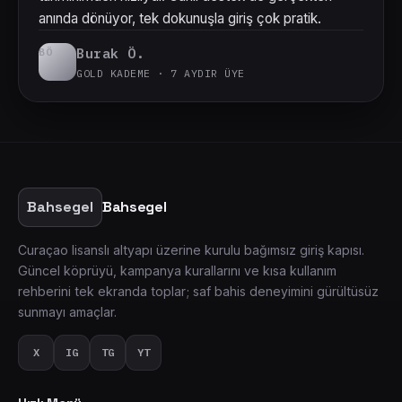
anında dönüyor, tek dokunuşla giriş çok pratik.
Burak Ö.
BÖ
GOLD KADEME · 7 AYDIR ÜYE
Bahsegel
Bahsegel
Curaçao lisanslı altyapı üzerine kurulu bağımsız giriş kapısı.
Güncel köprüyü, kampanya kurallarını ve kısa kullanım
rehberini tek ekranda toplar; saf bahis deneyimini gürültüsüz
sunmayı amaçlar.
X
IG
TG
YT