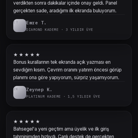
verdikten sonra dakikalar içinde onay geldi. Panel
gerçekten sade, aradığımı ilk ekranda buluyorum.
Emre T.
ET
DIAMOND KADEME · 3 YILDIR ÜYE
★★★★★
Bonus kurallarının tek ekranda açık yazması en
sevdiğim kısım. Çevrim oranını yatırım öncesi görüp
planımı ona göre yapıyorum, sürpriz yaşamıyorum.
Zeynep K.
ZK
PLATINUM KADEME · 1,5 YILDIR ÜYE
★★★★★
Bahsegel'a yeni geçtim ama üyelik ve ilk giriş
tahminimden hızlıydı. Canlı destek de gerçekten