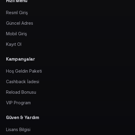
Hızlı Menü
Resmî Giriş
Güncel Adres
Mobil Giriş
Kayıt Ol
Kampanyalar
Hoş Geldin Paketi
Cashback İadesi
Reload Bonusu
VIP Program
Güven & Yardım
Lisans Bilgisi